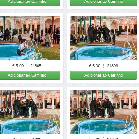
Adicionar ao Carrinho
Adicionar ao Carrinho
€ 5.00
21805
€ 5.00
21806
Adicionar ao Carrinho
Adicionar ao Carrinho