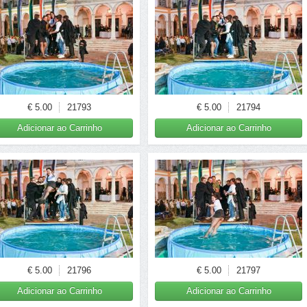
€ 5.00
21793
€ 5.00
21794
Adicionar ao Carrinho
Adicionar ao Carrinho
€ 5.00
21796
€ 5.00
21797
Adicionar ao Carrinho
Adicionar ao Carrinho