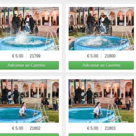
€ 5.00
21799
€ 5.00
21800
Adicionar ao Carrinho
Adicionar ao Carrinho
€ 5.00
21802
€ 5.00
21803