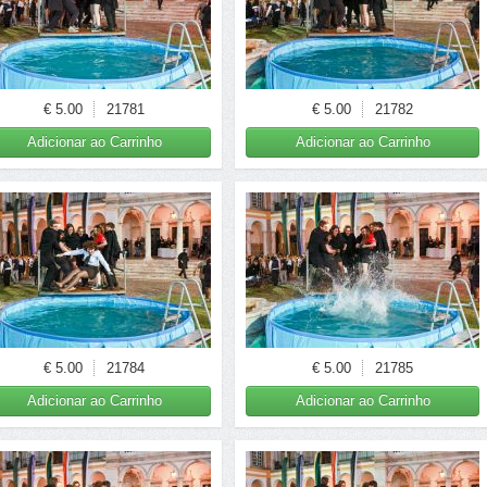
€ 5.00
21781
€ 5.00
21782
Adicionar ao Carrinho
Adicionar ao Carrinho
€ 5.00
21784
€ 5.00
21785
Adicionar ao Carrinho
Adicionar ao Carrinho