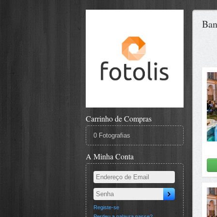
Ban
Carrinho de Compras
0 Fotografias
A Minha Conta
Registe-se
Perdeu a palavra passe?