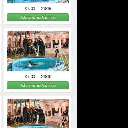
€ 5.00
21816
Adicionar ao Carrinho
€ 5.00
21819
Adicionar ao Carrinho