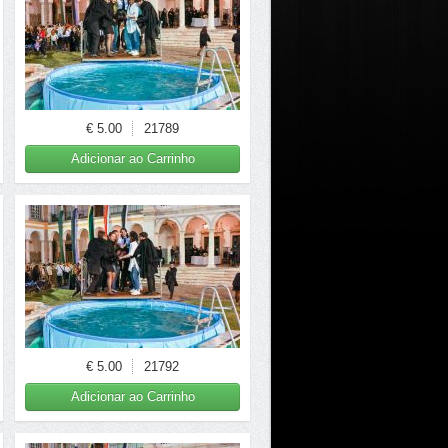
€ 5.00
21789
Adicionar ao Carrinho
€ 5.00
21792
Adicionar ao Carrinho