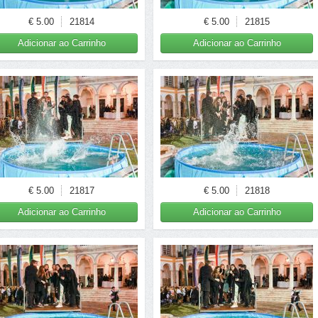
€ 5.00
21814
€ 5.00
21815
Adicionar ao Carrinho
Adicionar ao Carrinho
€ 5.00
21817
€ 5.00
21818
Adicionar ao Carrinho
Adicionar ao Carrinho