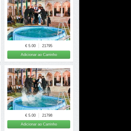
€ 5.00
21795
Adicionar ao Carrinho
€ 5.00
21798
Adicionar ao Carrinho