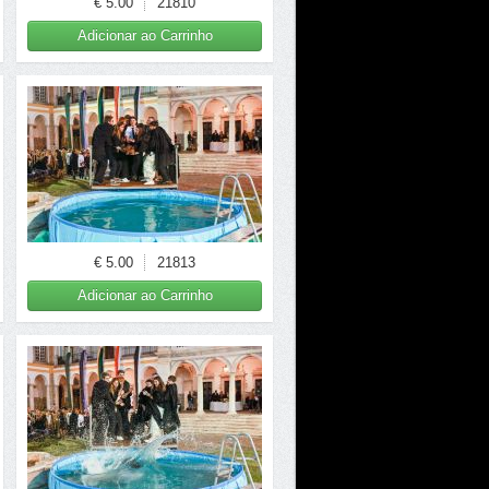
€ 5.00
21810
Adicionar ao Carrinho
€ 5.00
21813
Adicionar ao Carrinho