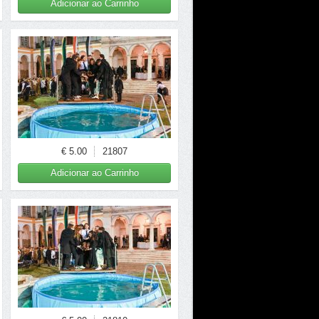
Adicionar ao Carrinho
€ 5.00
21807
Adicionar ao Carrinho