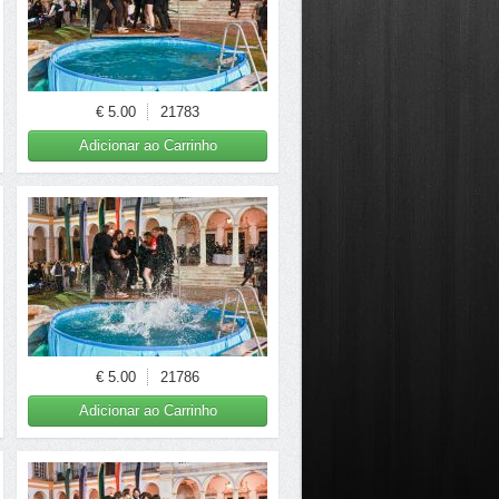
€ 5.00
21783
Adicionar ao Carrinho
€ 5.00
21786
Adicionar ao Carrinho